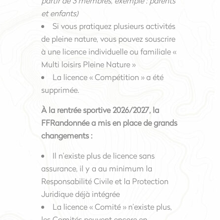
partir de 3 membres, exemple : parents
et enfants)
Si vous pratiquez plusieurs activités
de pleine nature, vous pouvez souscrire
à une licence individuelle ou familiale «
Multi loisirs Pleine Nature »
La licence « Compétition » a été
supprimée.
À la rentrée sportive 2026/2027, la
FFRandonnée a mis en place de grands
changements :
Il n’existe plus de licence sans
assurance, il y a au minimum la
Responsabilité Civile et la Protection
Juridique déjà intégrée
La licence « Comité » n’existe plus,
les Comités peuvent encore en