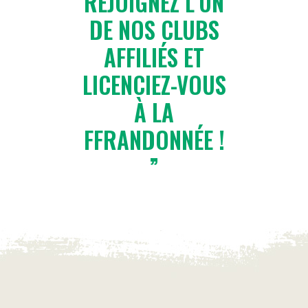
REJOIGNEZ L’UN
DE NOS CLUBS
AFFILIÉS ET
LICENCIEZ-VOUS
À LA
FFRANDONNÉE !