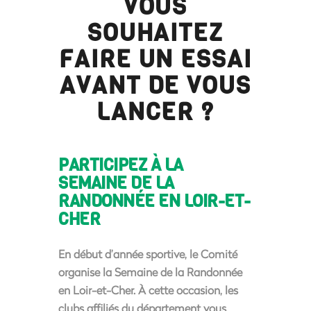
VOUS
SOUHAITEZ
FAIRE UN ESSAI
AVANT DE VOUS
LANCER ?
PARTICIPEZ À LA
SEMAINE DE LA
RANDONNÉE EN LOIR-ET-
CHER
En début d’année sportive, le Comité
organise la Semaine de la Randonnée
en Loir-et-Cher. À cette occasion, les
clubs affiliés du département vous