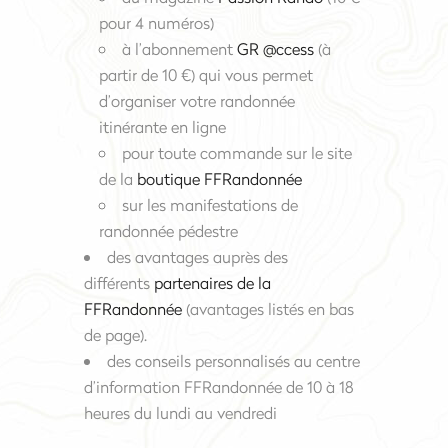
pour 4 numéros)
à l’abonnement
GR @ccess
(à
partir de 10 €) qui vous permet
d’organiser votre randonnée
itinérante en ligne
pour toute commande sur le site
de la
boutique FFRandonnée
sur les manifestations de
randonnée pédestre
des avantages auprès des
différents
partenaires de la
FFRandonnée
(avantages listés en bas
de page).
des conseils personnalisés au centre
d’information FFRandonnée de 10 à 18
heures du lundi au vendredi